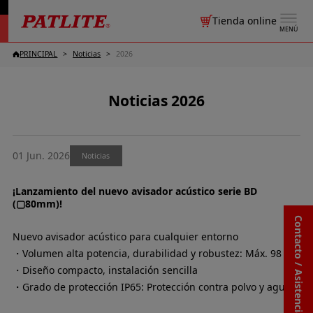
Tienda online
MENÚ
PRINCIPAL
Noticias
2026
Noticias 2026
01 Jun. 2026
Noticias
¡Lanzamiento del nuevo avisador acústico serie BD
(▢80mm)!
Contacto / Asistencia
Nuevo avisador acústico para cualquier entorno
・Volumen alta potencia, durabilidad y robustez: Máx. 98 dB
・Diseño compacto, instalación sencilla
・Grado de protección IP65: Protección contra polvo y agua