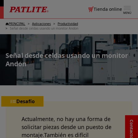
Tienda online
MENÚ
PRINCIPAL
Aplicaciones
Productividad
Señal desde celdas usando un monitor Andon
Señal desde celdas usando un monitor
Andon
Desafío
Actualmente, no hay una forma de
solicitar piezas desde un puesto de
montaje.También es difícil