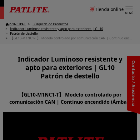
Tienda online
MENÚ
PRINCIPAL
Búsqueda de Productos
Indicador Luminoso resistente y apto para exteriores | GL10
Patrón de destello
【GL10-M1NC1-T】 Modelo controlado por comunicación CAN | Continuo encendido (Ámbar)
Indicador Luminoso resistente y
Contacto / Asistencia
apto para exteriores | GL10
Patrón de destello
【GL10-M1NC1-T】 Modelo controlado por
comunicación CAN | Continuo encendido (Ámbar)