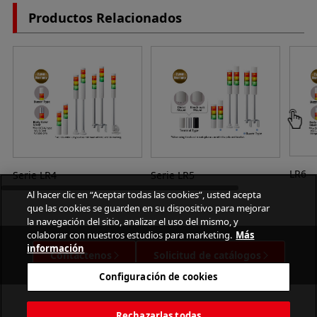
Productos Relacionados
LR6
Serie LR4
Serie LR5
Al hacer clic en “Aceptar todas las cookies”, usted acepta
que las cookies se guarden en su dispositivo para mejorar
la navegación del sitio, analizar el uso del mismo, y
colaborar con nuestros estudios para marketing.
Más
información
Contáctenos
Solicitud de catálogos
Configuración de cookies
Rechazarlas todas