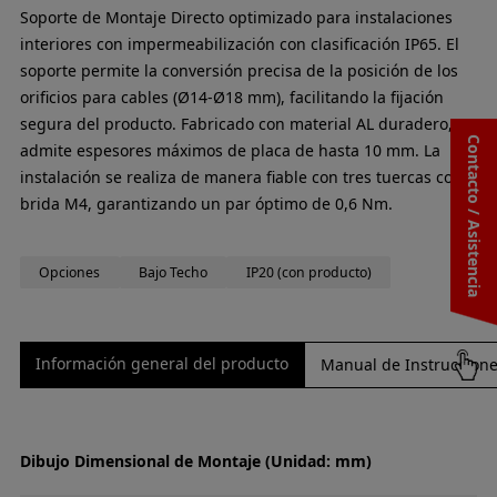
Soporte de Montaje Directo optimizado para instalaciones
interiores con impermeabilización con clasificación IP65. El
soporte permite la conversión precisa de la posición de los
orificios para cables (Ø14-Ø18 mm), facilitando la fijación
segura del producto. Fabricado con material AL duradero,
Contacto / Asistencia
admite espesores máximos de placa de hasta 10 mm. La
instalación se realiza de manera fiable con tres tuercas con
brida M4, garantizando un par óptimo de 0,6 Nm.
Opciones
Bajo Techo
IP20 (con producto)
Información general del producto
Manual de Instrucciones
Dibujo Dimensional de Montaje (Unidad: mm)