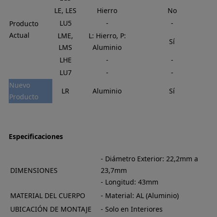
LE, LES
Hierro
No
LU5
-
-
Producto
Actual
LME,
L: Hierro, P:
Sí
LMS
Aluminio
LHE
-
-
LU7
-
-
Nuevo
LR
Aluminio
Sí
Producto
Especificaciones
- Diámetro Exterior: 22,2mm a
DIMENSIONES
23,7mm
- Longitud: 43mm
MATERIAL DEL CUERPO
- Material: AL (Aluminio)
UBICACIÓN DE MONTAJE
- Solo en Interiores