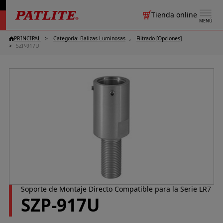
Tienda online
MENÚ
PRINCIPAL
Categoría: Balizas Luminosas
Filtrado [Opciones]
SZP-917U
Soporte de Montaje Directo Compatible para la Serie LR7
SZP-917U