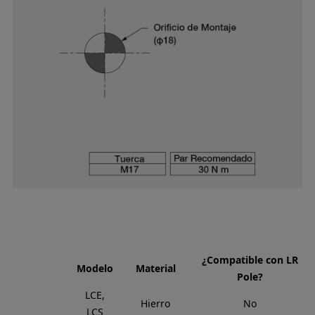
¿Compatible con LR
Modelo
Material
Pole?
LCE,
Hierro
No
LCS