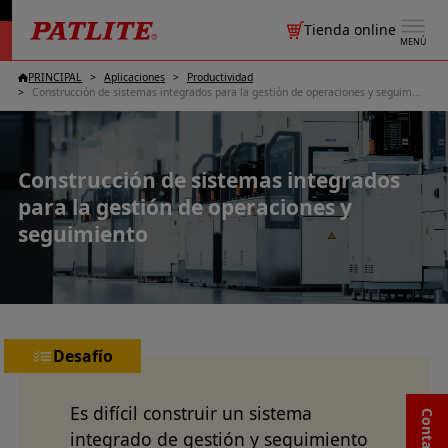
Tienda online
MENÚ
PRINCIPAL
Aplicaciones
Productividad
Construcción de sistemas integrados para la gestión de operaciones y seguimiento
Construcción de sistemas integrados
para la gestión de operaciones y
seguimiento
Desafío
Es difícil construir un sistema
integrado de gestión y seguimiento