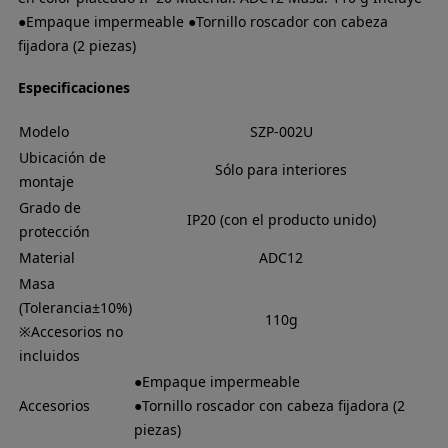
●Empaque impermeable ●Tornillo roscador con cabeza
fijadora (2 piezas)
Especificaciones
Modelo
SZP-002U
Ubicación de
Sólo para interiores
montaje
Grado de
IP20 (con el producto unido)
protección
Material
ADC12
Masa
(Tolerancia±10%)
110g
※Accesorios no
incluidos
●Empaque impermeable
Accesorios
●Tornillo roscador con cabeza fijadora (2
piezas)