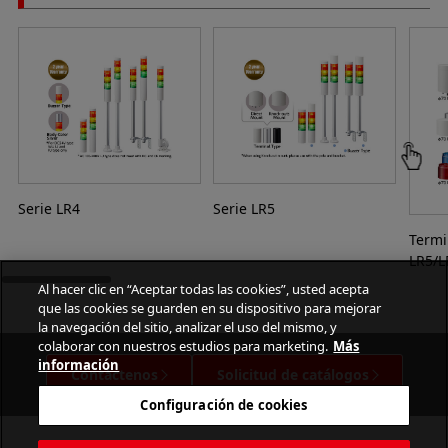
Serie LR4
Serie LR5
Termin
LR5/L
Al hacer clic en “Aceptar todas las cookies”, usted acepta
que las cookies se guarden en su dispositivo para mejorar
la navegación del sitio, analizar el uso del mismo, y
colaborar con nuestros estudios para marketing.
Más
información
Contáctenos
Solicitud de catálogos
Configuración de cookies