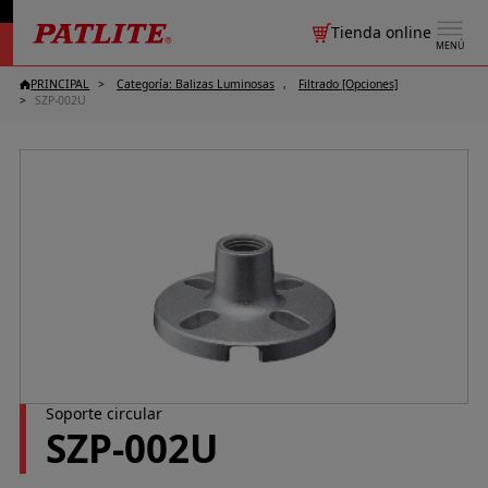
Tienda online
MENÚ
PRINCIPAL
Categoría: Balizas Luminosas
Filtrado [Opciones]
SZP-002U
Soporte circular
SZP-002U