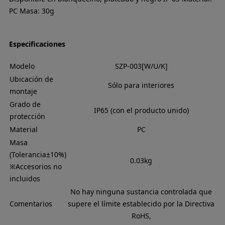
PC Masa: 30g
Especificaciones
Modelo
SZP-003[W/U/K]
Ubicación de
Sólo para interiores
montaje
Grado de
IP65 (con el producto unido)
protección
Material
PC
Masa
(Tolerancia±10%)
0.03kg
※Accesorios no
incluidos
No hay ninguna sustancia controlada que
Comentarios
supere el límite establecido por la Directiva
RoHS,