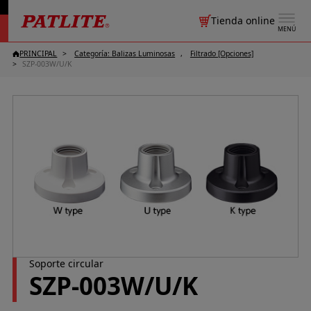
Tienda online
MENÚ
PRINCIPAL
Categoría: Balizas Luminosas
Filtrado [Opciones]
SZP-003W/U/K
Soporte circular
SZP-003W/U/K