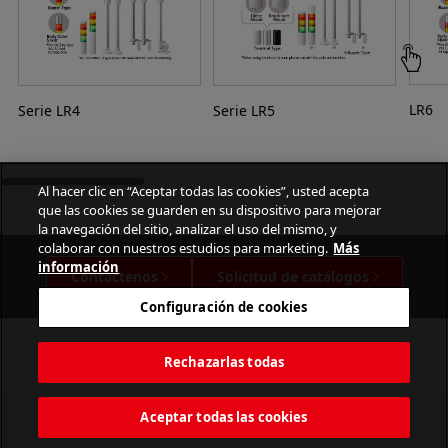
LR6
Serie LR4
Serie LR5
Al hacer clic en “Aceptar todas las cookies”, usted acepta
que las cookies se guarden en su dispositivo para mejorar
la navegación del sitio, analizar el uso del mismo, y
colaborar con nuestros estudios para marketing.
Más
información
Contáctenos
Solicitud de catálogos
Configuración de cookies
Rechazarlas todas
Aceptar todas las cookies
PATLITE CORPORATION. All Rights Reserved.